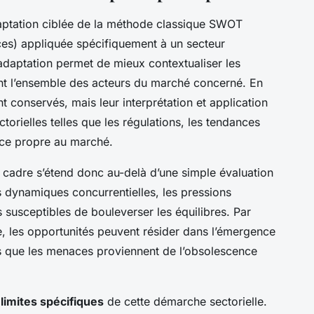
ptation ciblée de la méthode classique SWOT
ces) appliquée spécifiquement à un secteur
adaptation permet de mieux contextualiser les
tent l’ensemble des acteurs du marché concerné. En
 conservés, mais leur interprétation et application
torielles telles que les régulations, les tendances
nce propre au marché.
cadre s’étend donc au-delà d’une simple évaluation
es dynamiques concurrentielles, les pressions
s susceptibles de bouleverser les équilibres. Par
, les opportunités peuvent résider dans l’émergence
is que les menaces proviennent de l’obsolescence
s
limites spécifiques
de cette démarche sectorielle.