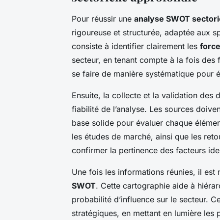
Pour réussir une
analyse SWOT sectori
rigoureuse et structurée, adaptée aux sp
consiste à identifier clairement les
force
secteur, en tenant compte à la fois des f
se faire de manière systématique pour é
Ensuite, la collecte et la validation des
fiabilité de l’analyse. Les sources doiven
base solide pour évaluer chaque éléme
les études de marché, ainsi que les ret
confirmer la pertinence des facteurs iden
Une fois les informations réunies, il es
SWOT
. Cette cartographie aide à hiérar
probabilité d’influence sur le secteur. C
stratégiques, en mettant en lumière les pr