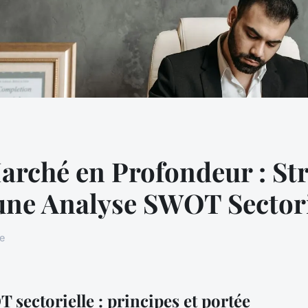
arché en Profondeur : Str
 une Analyse SWOT Sectori
re
sectorielle : principes et portée