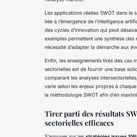
Les applications réelles SWOT dans le se
liée à l’émergence de l’intelligence artif
des cycles d’innovation qui peut désava
exemples permettent une synthèse des r
nécessité d’adapter la démarche aux évo
Enfin, les enseignements tirés des cas m
sectorielles est de fournir une base soli
comparant les analyses intersectorielle
varie selon les enjeux propres à chaque
la méthodologie SWOT afin d’en maximis
Tirer parti des résultats S
sectorielles efficaces
S’appuyer sur les
stratégies issues S