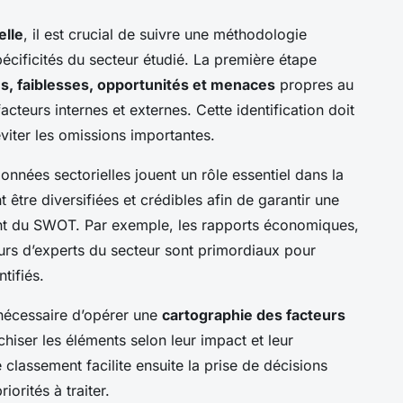
elle
, il est crucial de suivre une méthodologie
écificités du secteur étudié. La première étape
s, faiblesses, opportunités et menaces
propres au
acteurs internes et externes. Cette identification doit
viter les omissions importantes.
 données sectorielles jouent un rôle essentiel dans la
t être diversifiées et crédibles afin de garantir une
nt du SWOT. Par exemple, les rapports économiques,
ours d’experts du secteur sont primordiaux pour
tifiés.
t nécessaire d’opérer une
cartographie des facteurs
chiser les éléments selon leur impact et leur
e classement facilite ensuite la prise de décisions
iorités à traiter.