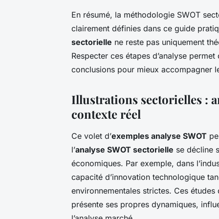
En résumé, la méthodologie SWOT sector
clairement définies dans ce guide prati
sectorielle
ne reste pas uniquement théo
Respecter ces étapes d’analyse permet d
conclusions pour mieux accompagner le
Illustrations sectorielles 
contexte réel
Ce volet d’
exemples analyse SWOT
pe
l’
analyse SWOT sectorielle
se décline s
économiques. Par exemple, dans l’indust
capacité d’innovation technologique tan
environnementales strictes. Ces études 
présente ses propres dynamiques, influe
l’analyse marché.