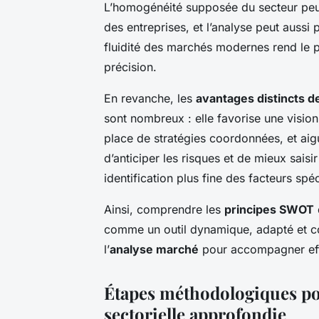
L’homogénéité supposée du secteur peut 
des entreprises, et l’analyse peut aussi p
fluidité des marchés modernes rend le pér
précision.
En revanche, les
avantages distincts d
sont nombreux : elle favorise une vision
place de stratégies coordonnées, et aigu
d’anticiper les risques et de mieux saisi
identification plus fine des facteurs spé
Ainsi, comprendre les
principes SWOT
comme un outil dynamique, adapté et con
l’
analyse marché
pour accompagner effi
Étapes méthodologiques po
sectorielle approfondie