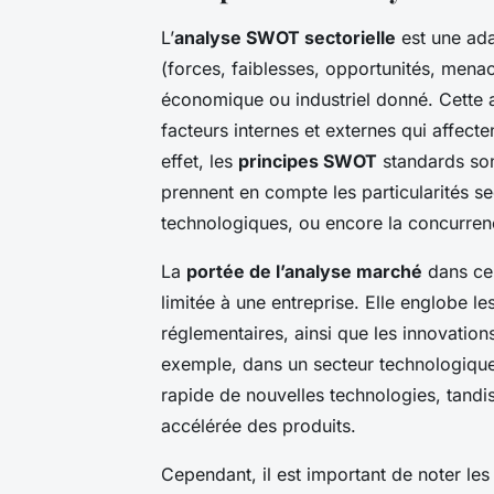
L’
analyse SWOT sectorielle
est une ada
(forces, faiblesses, opportunités, mena
économique ou industriel donné. Cette 
facteurs internes et externes qui affec
effet, les
principes SWOT
standards sont
prennent en compte les particularités sec
technologiques, ou encore la concurre
La
portée de l’analyse marché
dans ce 
limitée à une entreprise. Elle englobe l
réglementaires, ainsi que les innovation
exemple, dans un secteur technologique
rapide de nouvelles technologies, tand
accélérée des produits.
Cependant, il est important de noter le