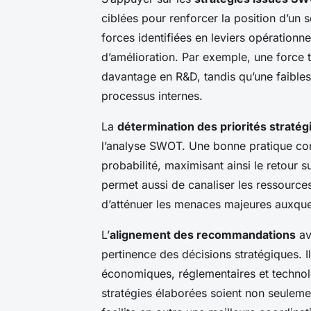
ciblées pour renforcer la position d’un 
forces identifiées en leviers opérationne
d’amélioration. Par exemple, une force te
davantage en R&D, tandis qu’une faibles
processus internes.
La
détermination des priorités straté
l’analyse SWOT. Une bonne pratique consi
probabilité, maximisant ainsi le retour s
permet aussi de canaliser les ressources
d’atténuer les menaces majeures auxquel
L’
alignement des recommandations
av
pertinence des décisions stratégiques. Il
économiques, réglementaires et technol
stratégies élaborées soient non seuleme