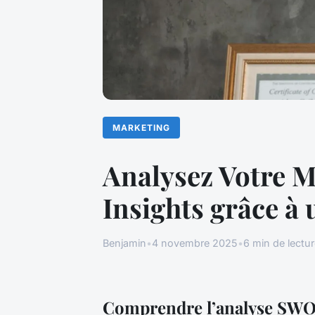
MARKETING
Analysez Votre M
Insights grâce à
Benjamin
•
4 novembre 2025
•
6 min de lectu
Comprendre l’analyse SWOT 