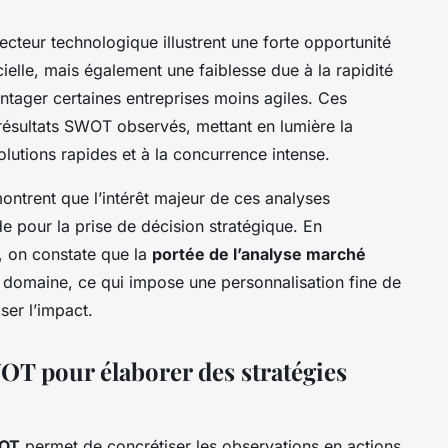
cteur technologique illustrent une forte opportunité
icielle, mais également une faiblesse due à la rapidité
ntager certaines entreprises moins agiles. Ces
ésultats SWOT observés, mettant en lumière la
lutions rapides et à la concurrence intense.
ontrent que l’intérêt majeur de ces analyses
de pour la prise de décision stratégique. En
s, on constate que la
portée de l’analyse marché
 domaine, ce qui impose une personnalisation fine de
er l’impact.
WOT pour élaborer des stratégies
WOT
permet de concrétiser les observations en actions