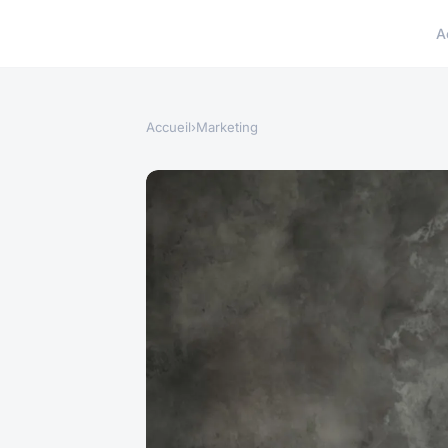
A
Accueil
›
Marketing