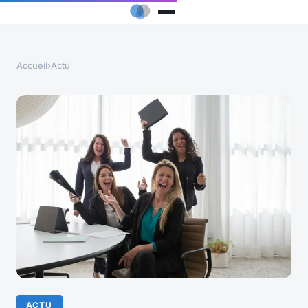
Accueil
›
Actu
ACTU