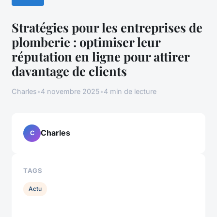
Stratégies pour les entreprises de
plomberie : optimiser leur
réputation en ligne pour attirer
davantage de clients
Charles
•
4 novembre 2025
•
4 min de lecture
Charles
C
TAGS
Actu