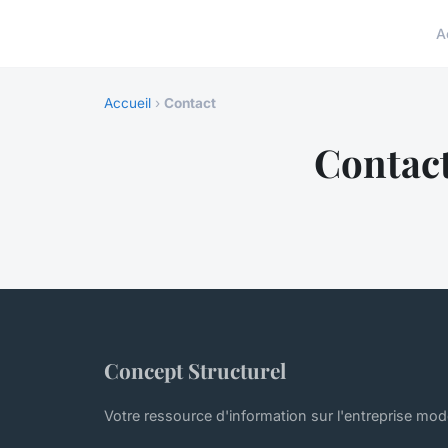
A
Accueil
›
Contact
Contac
Concept Structurel
Votre ressource d'information sur l'entreprise mo