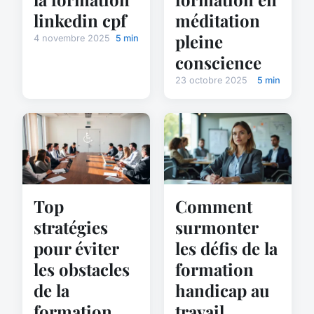
linkedin cpf
méditation
pleine
4 novembre 2025
5 min
conscience
23 octobre 2025
5 min
Top
Comment
stratégies
surmonter
pour éviter
les défis de la
les obstacles
formation
de la
handicap au
formation
travail