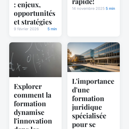
rapide!
: enjeux,
14 novembre 2025
5 min
opportunités
et stratégies
9 février 2026
5 min
L'importance
Explorer
d'une
comment la
formation
formation
juridique
dynamise
spécialisée
l'innovation
pour se