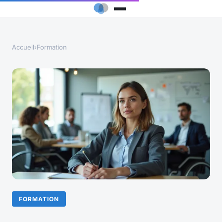
Accueil
›
Formation
FORMATION