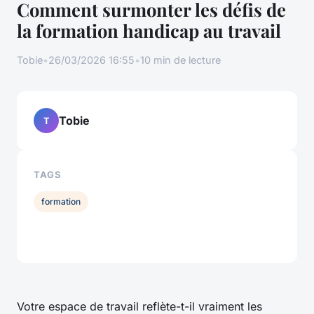
Comment surmonter les défis de
la formation handicap au travail
Tobie
•
26/03/2026 16:55
•
10 min de lecture
Tobie
T
TAGS
formation
Votre espace de travail reflète-t-il vraiment les