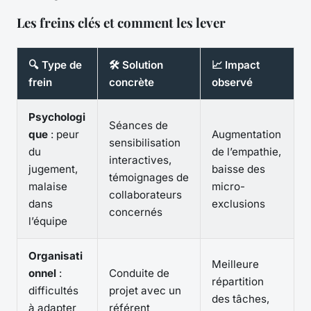
Les freins clés et comment les lever
🔍 Type de
🛠 Solution
📈 Impact
frein
concrète
observé
Psychologi
Séances de
que
: peur
Augmentation
sensibilisation
du
de l’empathie,
interactives,
jugement,
baisse des
témoignages de
malaise
micro-
collaborateurs
dans
exclusions
concernés
l’équipe
Organisati
Meilleure
onnel
:
Conduite de
répartition
difficultés
projet avec un
des tâches,
à adapter
référent