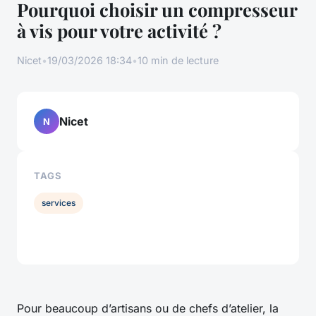
Pourquoi choisir un compresseur
à vis pour votre activité ?
Nicet
•
19/03/2026 18:34
•
10 min de lecture
Nicet
N
TAGS
services
Pour beaucoup d’artisans ou de chefs d’atelier, la