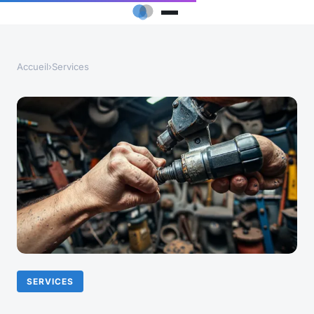
Accueil
›
Services
SERVICES